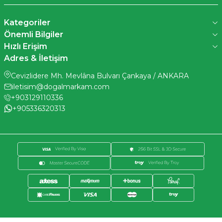
Kategoriler
Önemli Bilgiler
Hızlı Erişim
Adres & İletişim
Cevizlidere Mh. Mevlâna Bulvarı Çankaya / ANKARA
iletisim@dogalmarkam.com
+903129110336
+905336320313