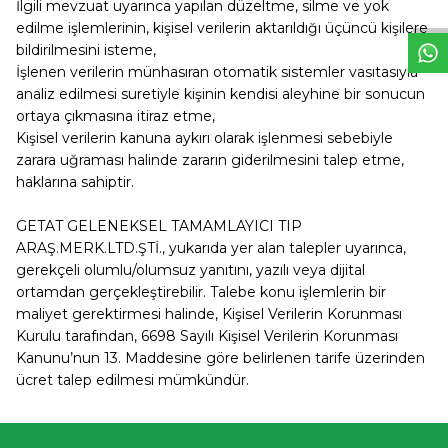
İlgili mevzuat uyarınca yapılan düzeltme, silme ve yok
edilme işlemlerinin, kişisel verilerin aktarıldığı üçüncü kişilere
bildirilmesini isteme,
İşlenen verilerin münhasıran otomatik sistemler vasıtasıyla
analiz edilmesi suretiyle kişinin kendisi aleyhine bir sonucun
ortaya çıkmasına itiraz etme,
Kişisel verilerin kanuna aykırı olarak işlenmesi sebebiyle
zarara uğraması halinde zararın giderilmesini talep etme,
haklarına sahiptir.
GETAT GELENEKSEL TAMAMLAYICI TIP
ARAŞ.MERK.LTD.ŞTİ.
, yukarıda yer alan talepler uyarınca,
gerekçeli olumlu/olumsuz yanıtını, yazılı veya dijital
ortamdan gerçekleştirebilir. Talebe konu işlemlerin bir
maliyet gerektirmesi halinde, Kişisel Verilerin Korunması
Kurulu tarafından, 6698 Sayılı Kişisel Verilerin Korunması
Kanunu’nun 13. Maddesine göre belirlenen tarife üzerinden
ücret talep edilmesi mümkündür.