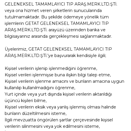
GELENEKSEL TAMAMLAYICI TIP ARAŞ.MERK.LTD.ŞTİ.
veya ona hizmet veren şirketlerin sunucularında
tutulmamaktadır. Bu şekilde ödemeye yönelik tüm
işlemlerin
GETAT GELENEKSEL TAMAMLAYICI TIP
ARAŞ.MERK.LTD.ŞTİ.
arayüzü üzerinden banka ve
bilgisayarınız arasında gerçekleşmesi sağlanmaktadır.
Üyelerimiz,
GETAT GELENEKSEL TAMAMLAYICI TIP
ARAŞ.MERK.LTD.ŞTİ.
’ye başvurarak kendisiyle ilgili;
Kişisel verilerin işlenip işlenmediğini öğrenme,
Kişisel verileri işlenmişse buna ilişkin bilgi talep etme,
Kişisel verilerin işlenme amacını ve bunların amacına uygun
kullanılıp kullanılmadığını öğrenme,
Yurt içinde veya yurt dışında kişisel verilerin aktarıldığı
üçüncü kişileri bilme,
Kişisel verilerin eksik veya yanlış işlenmiş olması halinde
bunların düzeltilmesini isteme,
İlgili mevzuatta öngörülen şartlar çerçevesinde kişisel
verilerin silinmesini veya yok edilmesini isteme,