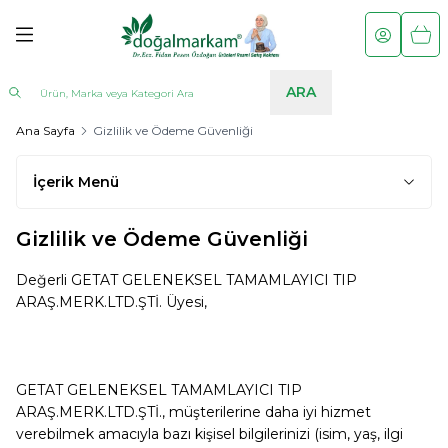
Hesabım
Sepe
ARA
Ana Sayfa
Gizlilik ve Ödeme Güvenliği
İçerik Menü
Gizlilik ve Ödeme Güvenliği
Değerli GETAT GELENEKSEL TAMAMLAYICI TIP
ARAŞ.MERK.LTD.ŞTİ. Üyesi,
GETAT GELENEKSEL TAMAMLAYICI TIP
ARAŞ.MERK.LTD.ŞTİ.
, müşterilerine daha iyi hizmet
verebilmek amacıyla bazı kişisel bilgilerinizi (isim, yaş, ilgi