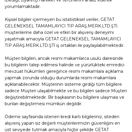
yorumlamaktadır.
Kişisel bilgiler içermeyen bu istatistiksel veriler,
GETAT
GELENEKSEL TAMAMLAYICI TIP ARAŞ.MERK.LTD.ŞTİ
.
müşterilerine daha özel ve etkin bir alışveriş deneyimi
yaşatmak amacıyla
GETAT GELENEKSEL TAMAMLAYICI
TIP ARAŞ.MERK.LTD.ŞTİ
iş ortakları ile paylaşılabilmektedir.
Müşteri bilgileri, ancak resmi makamlarca usulü dairesinde
bu bilgilerin talep edilmesi halinde ve yürürlükteki emredici
mevzuat hükümleri gereğince resmi makamlara açıklama
yapmak zorunda olduğu durumlarda resmi makamlara
açıklanabilecektir. Müşterinin sisteme girdiği tüm bilgilere
sadece Müşteri ulaşabilmekte ve bu bilgileri sadece Müşteri
değiştirebilmektedir. Bir başkasının bu bilgilere ulaşması ve
bunları değiştirmesi mümkün değildir.
Ödeme sayfasında istenen kredi kartı bilgileriniz, siteden
alışveriş yapan siz değerli müşterilerimizin güvenliğini en
üst seviyede tutmak amacıyla hiçbir şekilde
GETAT