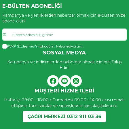
E-BÜLTEN ABONELIĞI
Kampanya ve yeniliklerden haberdar olmak için e-bültenimize
abone olun!
KVKK Sözleşmesi'ni
okudum, kabul ediyorum.
SOSYAL MEDYA
Kampanya ve indirimlerden haberdar olmak için bizi Takip
Edin!
MÜŞTERI HIZMETLERI
Hafta içi 09:00 - 18:00 / Cumartesi 09:00 - 14:00 arası merak
ettiğiniz tüm sorular ve siparişleriniz için ulaşabilirsiniz.
ÇAĞRI MERKEZİ 0312 911 03 36