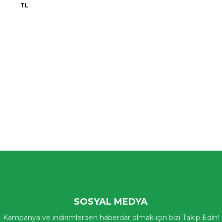
TL
SOSYAL MEDYA
Kampanya ve indirimlerden haberdar olmak için bizi Takip Edin!