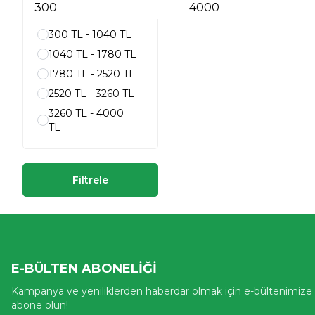
300 TL - 1040 TL
1040 TL - 1780 TL
1780 TL - 2520 TL
2520 TL - 3260 TL
3260 TL - 4000
TL
Filtrele
E-BÜLTEN ABONELIĞI
Kampanya ve yeniliklerden haberdar olmak için e-bültenimize
abone olun!