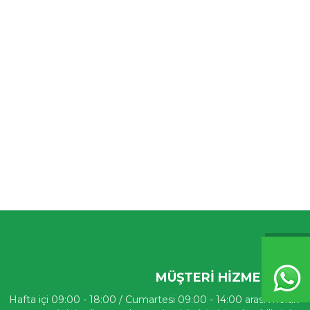
MÜŞTERI HIZMETLERI
Hafta içi 09:00 - 18:00 / Cumartesi 09:00 - 14:00 arası merak