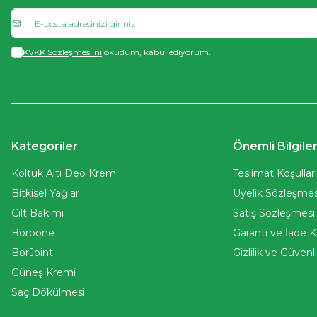
KVKK Sözleşmesi'ni
okudum, kabul ediyorum.
Kategoriler
Önemli Bilgile
Koltuk Altı Deo Krem
Teslimat Koşullar
Bitkisel Yağlar
Üyelik Sözleşmes
Cilt Bakımı
Satış Sözleşmesi
Borbone
Garanti ve İade K
BorJoint
Gizlilik ve Güvenl
Güneş Kremi
Saç Dökülmesi