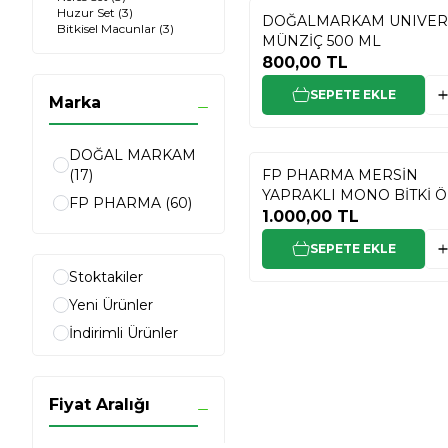
Huzur Set
(3)
DOĞALMARKAM UNIVER
Bitkisel Macunlar
(3)
MÜNZİÇ 500 ML
800,00
TL
SEPETE EKLE
Marka
DOĞAL MARKAM
(17)
FP PHARMA MERSİN
YAPRAKLI MONO BİTKİ 
FP PHARMA
(60)
1.000,00
TL
SEPETE EKLE
Stoktakiler
Yeni Ürünler
İndirimli Ürünler
Fiyat Aralığı