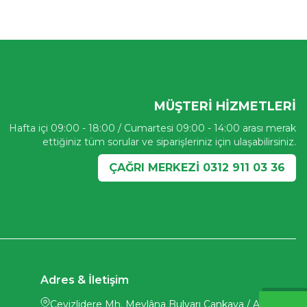
MÜŞTERI HIZMETLERI
Hafta içi 09:00 - 18:00 / Cumartesi 09:00 - 14:00 arası merak
ettiğiniz tüm sorular ve siparişleriniz için ulaşabilirsiniz.
ÇAĞRI MERKEZİ 0312 911 03 36
Adres & İletişim
Cevizlidere Mh. Mevlâna Bulvarı Çankaya / ANKARA