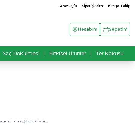
AnaSayfa
Siparişlerim
Kargo Takip
Hesabım
Sepetim
Saç Dökülmesi
Bitkisel Ürünler
Ter Kokusu
erek ürün keşfedebilirsiniz.