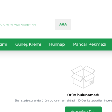
ARA
kımı
Güneş Kremi
Hünnap
Pancar Pekmezi
Ürün bulunamadı
Bu listede şu anda ürün bulunmamaktadır. Diğer kategorileri inceley
Anasayfaya Dön