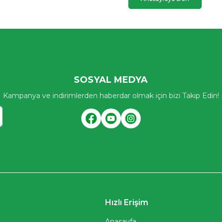
SOSYAL MEDYA
Kampanya ve indirimlerden haberdar olmak için bizi Takip Edin!
KAYIT OL
r
Hızlı Erişim
ı
Anasayfa